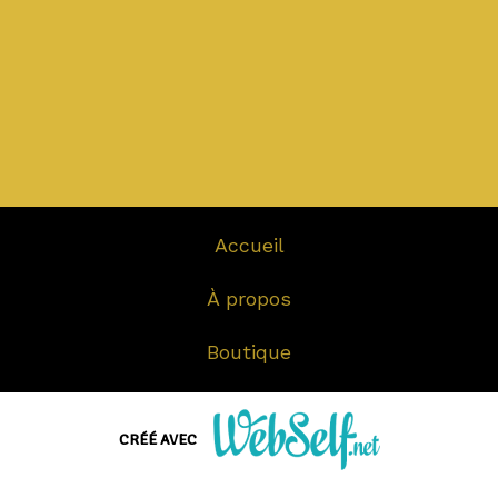
Accueil
À propos
Boutique
Coffret personnalisé
CRÉÉ AVEC
Contact
Créer un site web de qualité professionnelle et personnalisable sans